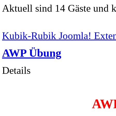
Aktuell sind 14 Gäste und k
Kubik-Rubik Joomla! Exten
AWP Übung
Details
AWP