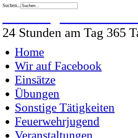
Suchen...
Freiwillige Feuerwehr 
24 Stunden am Tag 365 Ta
Home
Wir auf Facebook
Einsätze
Übungen
Sonstige Tätigkeiten
Feuerwehrjugend
Veranstaltungen