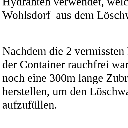
Hydranten verwendet, wel
Wohlsdorf
aus dem Löschw
Nachdem die 2 vermissten 
der Container rauchfrei wa
noch eine 300m lange Zubr
herstellen, um den Löschw
aufzufüllen.