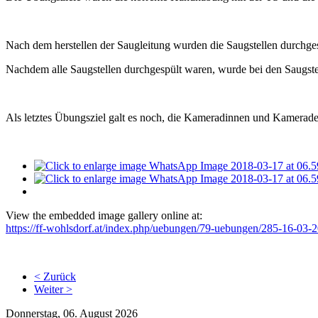
Nach dem herstellen der Saugleitung wurden die Saugstellen durchges
Nachdem alle Saugstellen durchgespült waren, wurde bei den Saugstell
Als letztes Übungsziel galt es noch, die Kameradinnen und Kamerade
View the embedded image gallery online at:
https://ff-wohlsdorf.at/index.php/uebungen/79-uebungen/285-16-03-
< Zurück
Weiter >
Donnerstag, 06. August 2026