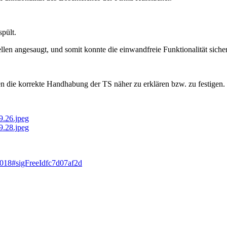
pült.
en angesaugt, und somit konnte die einwandfreie Funktionalität sicher
n die korrekte Handhabung der TS näher zu erklären bzw. zu festigen.
2018#sigFreeIdfc7d07af2d