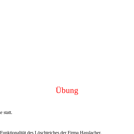
Übung
 statt.
unktionalität des Löschteiches der Firma Hasslacher.