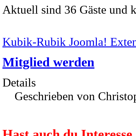
Aktuell sind 36 Gäste und k
Kubik-Rubik Joomla! Exten
Mitglied werden
Details
Geschrieben von Christop
Hast auch du Interesse