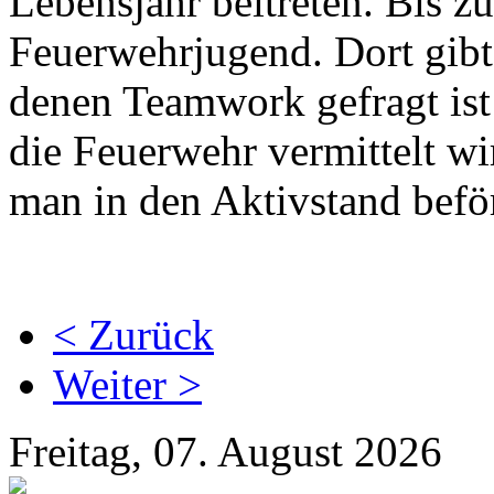
Lebensjahr beitreten. Bis 
Feuerwehrjugend. Dort gibt 
denen Teamwork gefragt is
die Feuerwehr vermittelt w
man in den Aktivstand beför
< Zurück
Weiter >
Freitag, 07. August 2026