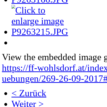
View the embedded image ga
https://ff-wohlsdorf.at/ind
uebungen/269-26-09-2017#
< Zurück
Weiter >