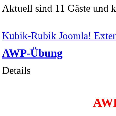
Aktuell sind 11 Gäste und k
Kubik-Rubik Joomla! Exten
AWP-Übung
Details
AWP