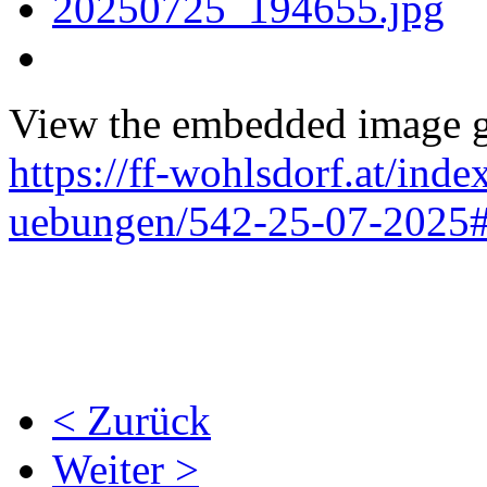
View the embedded image ga
https://ff-wohlsdorf.at/ind
uebungen/542-25-07-2025#
< Zurück
Weiter >