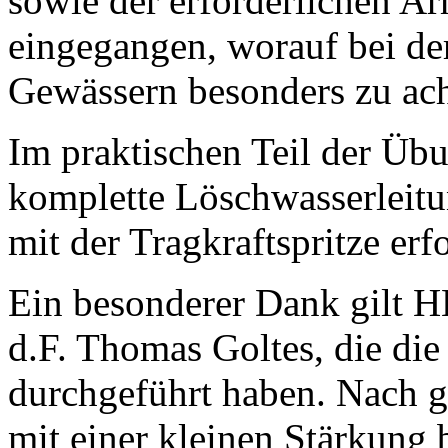
sowie der erforderlichen A
eingegangen, worauf bei de
Gewässern besonders zu acht
Im praktischen Teil der Ü
komplette Löschwasserleit
mit der Tragkraftspritze erf
Ein besonderer Dank gilt 
d.F. Thomas Goltes, die die
durchgeführt haben. Nach g
mit einer kleinen Stärkung 