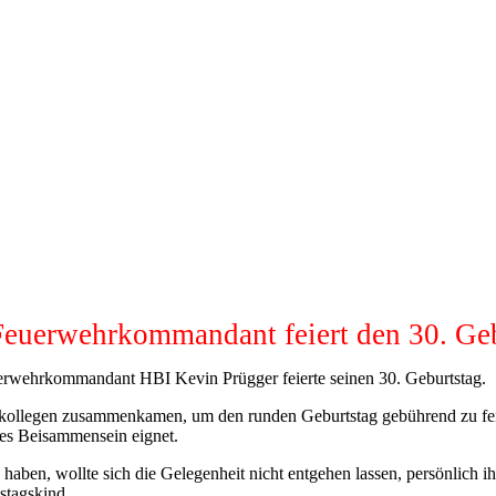
Feuerwehrkommandant feiert den 30. Geb
euerwehrkommandant HBI Kevin Prügger feierte seinen 30. Geburtstag.
skollegen zusammenkamen, um den runden Geburtstag gebührend zu feie
ches Beisammensein eignet.
haben, wollte sich die Gelegenheit nicht entgehen lassen, persönlich 
stagskind.