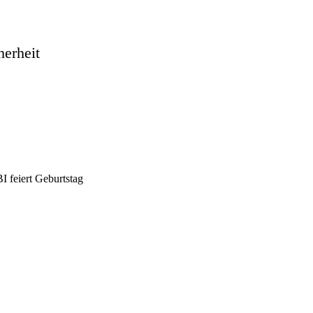
herheit
 feiert Geburtstag