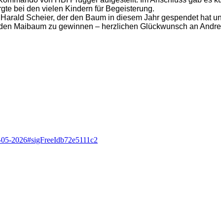
te bei den vielen Kindern für Begeisterung.
 Harald Scheier, der den Baum in diesem Jahr gespendet hat u
r den Maibaum zu gewinnen – herzlichen Glückwunsch an Andrea
-01-05-2026#sigFreeIdb72e5111c2