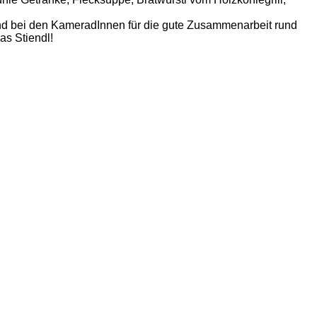
nd bei den KameradInnen für die gute Zusammenarbeit rund
s Stiendl!