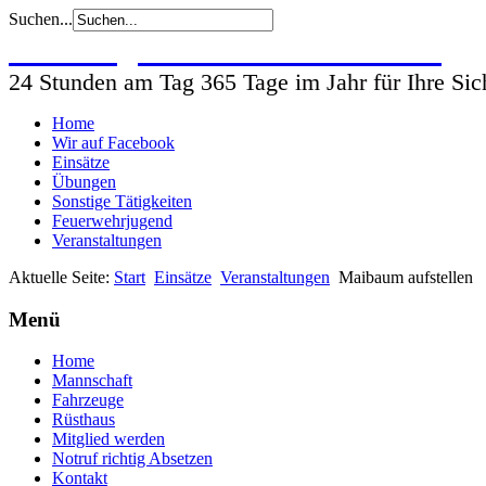
Suchen...
Freiwillige Feuerwehr Wohlsdorf
24 Stunden am Tag 365 Tage im Jahr für Ihre Sic
Home
Wir auf Facebook
Einsätze
Übungen
Sonstige Tätigkeiten
Feuerwehrjugend
Veranstaltungen
Aktuelle Seite:
Start
Einsätze
Veranstaltungen
Maibaum aufstellen
Menü
Home
Mannschaft
Fahrzeuge
Rüsthaus
Mitglied werden
Notruf richtig Absetzen
Kontakt