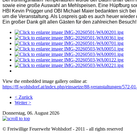
sowie eine große Auswahl an Mehlspeisen. Eine Hüpfburg sorg
HBI Kevin Prügger und OBI Michael Maier bedankten sich bei
um die Veranstaltung. Als Lospreis gab es auch heuer wiede
Ein großer Dank gilt allen Gästen für den zahlreichen Besuch!
View the embedded image gallery online at:
https://ff-wohlsdorf.at/index.php/einsaetze/88-veranstaltungen/572
< Zurück
Weiter >
Donnerstag, 06. August 2026
© Freiwillige Feuerwehr Wohlsdorf - 2011 - all rights reserved