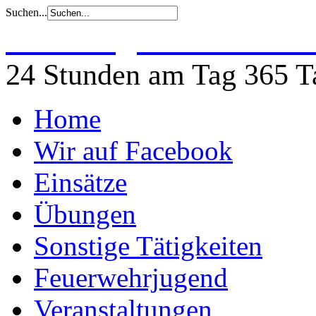
Suchen...
Freiwillige Feuerwehr 
24 Stunden am Tag 365 Ta
Home
Wir auf Facebook
Einsätze
Übungen
Sonstige Tätigkeiten
Feuerwehrjugend
Veranstaltungen