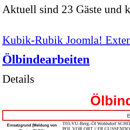
Aktuell sind 23 Gäste und k
Kubik-Rubik Joomla! Exten
Ölbindearbeiten
Details
Ölbin
E
T03-VU-Berg.-Öl Wohlsdorf S
Einsatzgrund (Meldung von
POL VOR ORT // FR GUSSEND