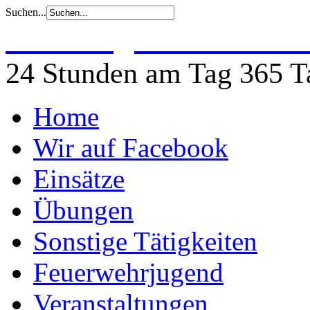
Suchen...
Freiwillige Feuerwehr 
24 Stunden am Tag 365 Ta
Home
Wir auf Facebook
Einsätze
Übungen
Sonstige Tätigkeiten
Feuerwehrjugend
Veranstaltungen