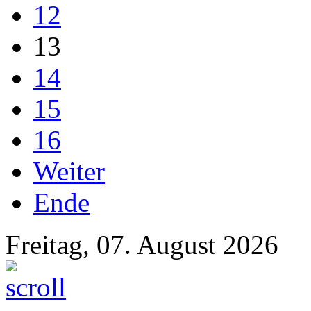
12
13
14
15
16
Weiter
Ende
Freitag, 07. August 2026