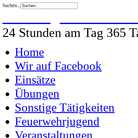
Suchen...
Freiwillige Feuerwehr 
24 Stunden am Tag 365 Ta
Home
Wir auf Facebook
Einsätze
Übungen
Sonstige Tätigkeiten
Feuerwehrjugend
Veranstaltungen