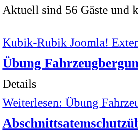
Aktuell sind 56 Gäste und k
Kubik-Rubik Joomla! Exten
Übung Fahrzeugbergu
Details
Weiterlesen: Übung Fahrze
Abschnittsatemschutzü