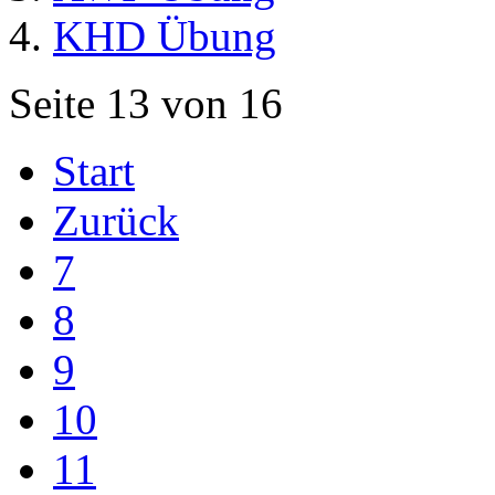
KHD Übung
Seite 13 von 16
Start
Zurück
7
8
9
10
11