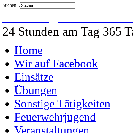
Suchen...
Freiwillige Feuerwehr 
24 Stunden am Tag 365 Ta
Home
Wir auf Facebook
Einsätze
Übungen
Sonstige Tätigkeiten
Feuerwehrjugend
Veranstaltungen