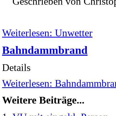
Geschrieben von Christop
Weiterlesen: Unwetter
Bahndammbrand
Details
Weiterlesen: Bahndammbra
Weitere Beiträge...