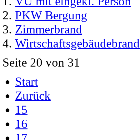
VU mit eingekl. Person
PKW Bergung
Zimmerbrand
Wirtschaftsgebäudebrand
Seite 20 von 31
Start
Zurück
15
16
17