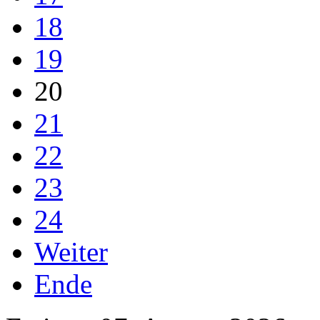
18
19
20
21
22
23
24
Weiter
Ende