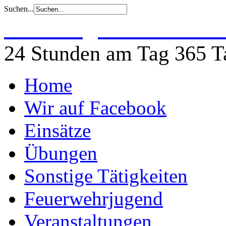
Suchen...
Freiwillige Feuerwehr 
24 Stunden am Tag 365 Ta
Home
Wir auf Facebook
Einsätze
Übungen
Sonstige Tätigkeiten
Feuerwehrjugend
Veranstaltungen