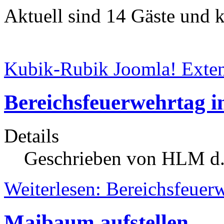
Aktuell sind 14 Gäste und k
Kubik-Rubik Joomla! Exten
Bereichsfeuerwehrtag i
Details
Geschrieben von HLM d.
Weiterlesen: Bereichsfeuer
Maibaum aufstellen