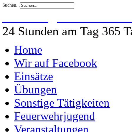
Suchen...
Freiwillige Feuerwehr 
24 Stunden am Tag 365 Ta
Home
Wir auf Facebook
Einsätze
Übungen
Sonstige Tätigkeiten
Feuerwehrjugend
Veranstaltungen