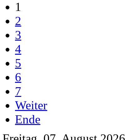
1
2
3
4
5
6
7
Weiter
Ende
Freitag, 07. August 2026